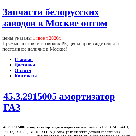
Запчасти белорусских
заводов в Москве оптом
цены указаны
1 июня 2026г.
Прямые поставки с заводов РБ, цены производителей и
постоянное наличие в Москве!
Главная
Доставка
Оплата
Контакты
45.3.2915005 амортизатор
ГАЗ
45.3.2915005 амортизатор задней подвески
автомобиля Г.А.З-24, -2410,
-3102, -31029, -3110, -31105 (Волга) (в комплекте детали крепления)