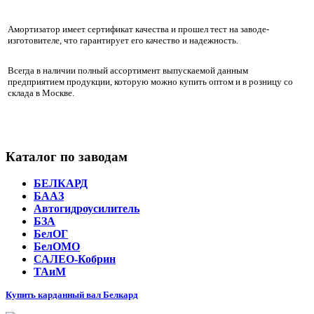
Амортизатор имеет сертификат качества и прошел тест на заводе-
изготовителе, что гарантирует его качество и надежность.
Всегда в наличии полный ассортимент выпускаемой данным
предприятием продукции, которую можно купить оптом и в розницу со
склада в Москве.
Каталог по заводам
БЕЛКАРД
БААЗ
Автогидроусилитель
БЗА
БелОГ
БелОМО
САЛЕО-Кобрин
ТАиМ
Купить карданный вал Белкард