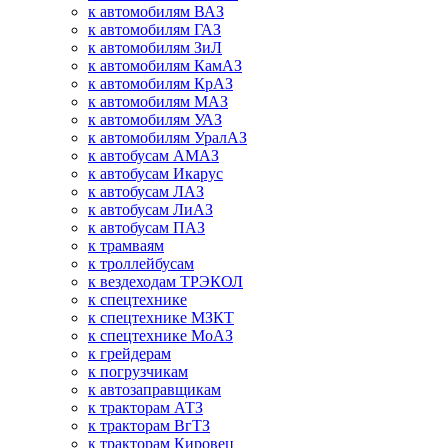
к автомобилям ВАЗ
к автомобилям ГАЗ
к автомобилям ЗиЛ
к автомобилям КамАЗ
к автомобилям КрАЗ
к автомобилям МАЗ
к автомобилям УАЗ
к автомобилям УралАЗ
к автобусам АМАЗ
к автобусам Икарус
к автобусам ЛАЗ
к автобусам ЛиАЗ
к автобусам ПАЗ
к трамваям
к троллейбусам
к вездеходам ТРЭКОЛ
к спецтехнике
к спецтехнике МЗКТ
к спецтехнике МоАЗ
к грейдерам
к погрузчикам
к автозаправщикам
к тракторам АТЗ
к тракторам ВгТЗ
к тракторам Кировец