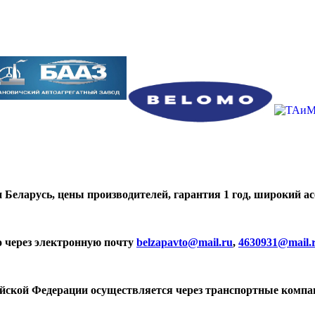
 Беларусь, цены производителей, гарантия 1 год, широкий а
о через электронную почту
belzapavto@mail.ru
,
4630931@mail.
ийской Федерации осуществляется через транспортные компа