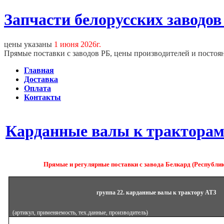
Запчасти белорусских заводов
цены указаны
1 июня 2026г.
Прямые поставки с заводов РБ, цены производителей и постоя
Главная
Доставка
Оплата
Контакты
Карданные валы к трактора
Прямые и регулярные поставки с завода Белкард (Республика
группа 22. карданные валы к трактору АТЗ
(артикул, применяемость, тех.данные, производитель)