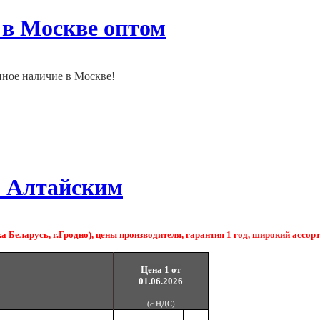
 в Москве оптом
нное наличие в Москве!
м Алтайским
 Беларусь, г.Гродно), цены производителя, гарантия 1 год, широкий ассор
Цена 1 от
01.06.2026
(с НДС)