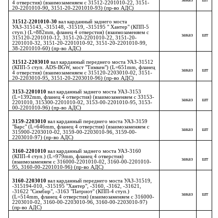
4 отверстия) (взаимозаменяем с 31512-2201010-22, 3151-
20-2201010-90, 3151-20-2201010-93) (пр-во АДС)
31512-2201010-30
вал карданный заднего моста
УАЗ-315143, -315148, -31519, -315195 " Хантер" (КПП-5
ступ.) (L=882mm, фланец 4 отверстия) (взаимозаменяем с
заказ
шт
315120-2201010-12, 3151-20-2201010-22, 3151-20-
2201010-32, 3151-20-2201010-92, 3151-20-2201010-99,
38-2201010-60) (пр-во АДС)
31512-2203010
вал карданный переднего моста УАЗ-31512
(КПП-5 ступ. ADS-BGW, мост "Тимкен") (L=651mm, фланец
заказ
шт
4 отверстия) (взаимозаменяем с 315120-2203010-02, 3151-
20-2203010-95, 3151-20-2203010-96) (пр-во АДС)
3153-2201010
вал карданный заднего моста УАЗ-3153
(L=1392mm, фланец 4 отверстия) (взаимозаменяем с 33153-
заказ
шт
2201010, 315300-2201010-02, 3153-00-2201010-95, 3153-
00-2201010-96) (пр-во АДС)
3159-2203010
вал карданный переднего моста УАЗ-3159
"Барс" (L=646mm, фланец 4 отверстия) (взаимозаменяем с
заказ
шт
315900-2203010-02, 3159-00-2203010-96, 3159-00-
2203010-97) (пр-во АДС)
3160-2201010
вал карданный заднего моста УАЗ-3160
(КПП-4 ступ.) (L=979mm, фланец 4 отверстия)
заказ
шт
(взаимозаменяем с 316000-2201010-02, 3160-00-2201010-
95, 3160-00-2201010-96) (пр-во АДС)
3160-2203010
вал карданный переднего моста УАЗ-31519,
-315194-010, -315195 "Хантер", -3160, -3162, -31621,
-31622 "Симбир", -3163 "Патриот" (КПП-4 ступ.)
заказ
шт
(L=514mm, фланец 4 отверстия) (взаимозаменяем с 316000-
2203010-02, 3160-00-2203010-96, 3160-00-2203010-97)
(пр-во АДС)