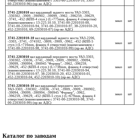
отверстия) (взаимозаменяем с 3303-60-2203010-10, 3303-
60-2203010-96) (пр-во АДС)
3741-2201010
вал карданный заднего моста УАЗ-3303,
-330302, -3909, -390902, -39099, -3962, -396259, -39629,
-3741, -452 (КПП-4 ступ.) (L=775mm, фланец 4 отверстия)
заказ
шт
(взаимозаменяем с 13-225.10.10, 3741-00-2201010-00,
3741-00-2201010-94, 3741-00-2201010-97, 38-2201010-20,
452-2201010, 69-2203010-07) (пр-во АДС)
3741-2201010-10
вал карданный заднего моста УАЗ-2206,
-3303, -3741, -374102, -3809, -3909, -3962, -452 (КПП-5
заказ
шт
ступ.) (L=716mm, фланец 4 отверстия) (взаимозаменяем с
3741-00-2201010-98, 3741-00-2201010-99) (пр-во АДС)
3741-2203010
вал карданный переднего моста УАЗ-3303,
-330302, -33036, -3741, -3909, -3909, -390902, -39094,
-39099, -390994, -390945 "Фермер", -3962, -396259,
-39629, -452 (КПП-4 ступ.) (L=738mm, фланец 4 отверстия)
заказ
шт
(взаимозаменяем с 13-225.30.10, 3741-00-2203010-94,
3741-00-2203010-97, 38-2203010-20, 452-2203010-01,
452-2203010-04, 452-2203010-10) (пр-во АДС)
3741-2203010-10
вал карданный переднего моста
УАЗ-3303, -330302, -33036, -3741, -3909, -3909, -390902,
-39094, -39099, -390994, -390945 "Фермер", -3962,
заказ
шт
-396259, -39629, -452 (КПП-5 ступ.) (L=679mm, фланец 4
отверстия) (взаимозаменяем с 3741-00-2203010-98, 3741-
00-2203010-99) (пр-во АДС)
Каталог по заводам