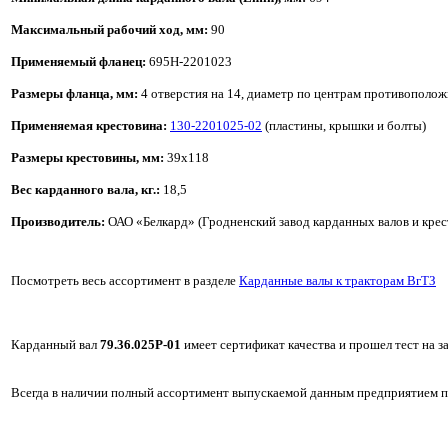
Максимальный рабочий ход, мм:
90
Применяемый фланец:
695Н-2201023
Размеры фланца, мм:
4 отверстия на 14, диаметр по центрам противополож
Применяемая крестовина:
130-2201025-02
(пластины, крышки и болты)
Размеры крестовины, мм:
39х118
Вес карданного вала, кг.:
18,5
Производитель:
ОАО «Белкард» (Гродненский завод карданных валов и крес
Посмотреть весь ассортимент в разделе
Карданные валы к тракторам ВгТЗ
Карданный вал
79.36.025Р-01
имеет сертификат качества и прошел тест на за
Всегда в наличии полный ассортимент выпускаемой данным предприятием пр