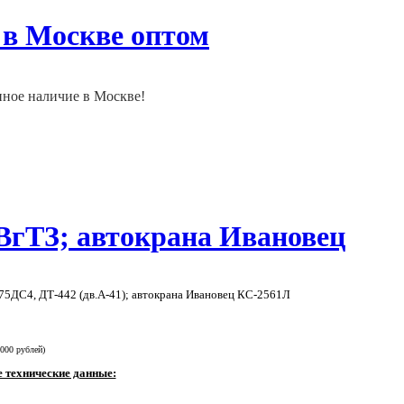
 в Москве оптом
нное наличие в Москве!
 ВгТЗ; автокрана Ивановец
75ДС4, ДТ-442 (дв.А-41); автокрана Ивановец КС-2561Л
 000 рублей)
 технические данные: