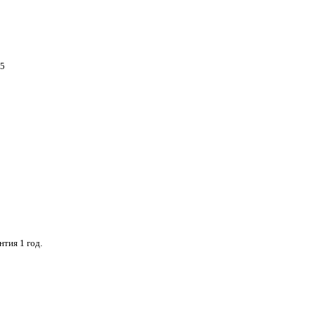
,5
нтия 1 год.