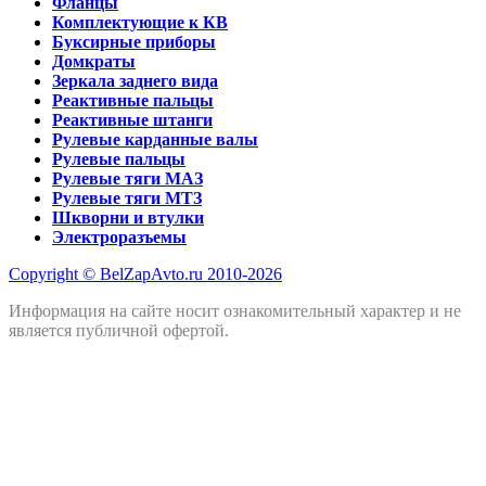
Фланцы
Комплектующие к КВ
Буксирные приборы
Домкраты
Зеркала заднего вида
Реактивные пальцы
Реактивные штанги
Рулевые карданные валы
Рулевые пальцы
Рулевые тяги МАЗ
Рулевые тяги МТЗ
Шкворни и втулки
Электроразъемы
Copyright © BelZapAvto.ru 2010-2026
Информация на сайте носит ознакомительный характер и не
является публичной офертой.