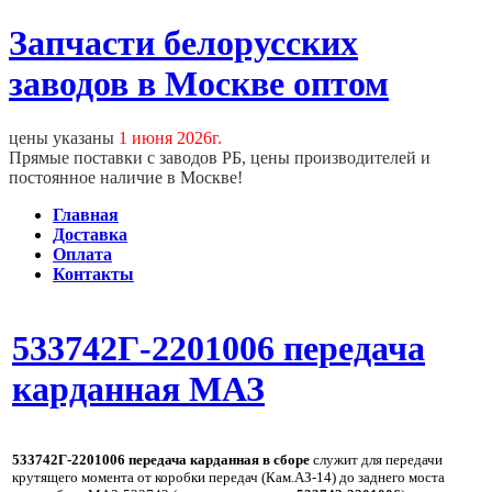
Запчасти белорусских
заводов в Москве оптом
цены указаны
1 июня 2026г.
Прямые поставки с заводов РБ, цены производителей и
постоянное наличие в Москве!
Главная
Доставка
Оплата
Контакты
533742Г-2201006 передача
карданная МАЗ
533742Г-2201006 передача карданная в сборе
служит для передачи
крутящего момента от коробки передач (Кам.АЗ-14) до заднего моста