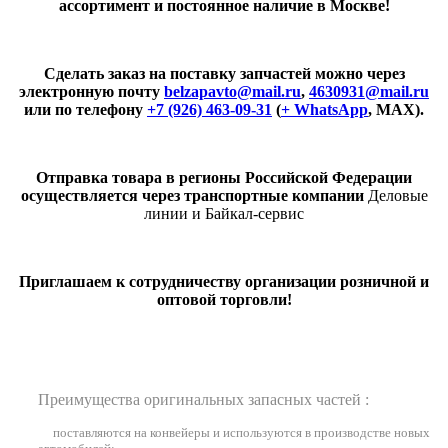
ассортимент и постоянное наличие в Москве!
Сделать заказ на поставку запчастей можно через
электронную почту
belzapavto@mail.ru
,
4630931@mail.ru
или по телефону
+7 (926) 463-09-31
(
+ WhatsApp
, MAX).
Отправка товара в регионы Российской Федерации
осуществляется через транспортные компании
Деловые
линии и Байкал-сервис
Приглашаем к сотрудничеству организации розничной и
оптовой торговли!
Преимущества оригинальных запасных частей :
поставляются на конвейеры и используются в производстве новых