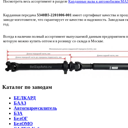
Посмотреть весь ассортимент в разделе
Карданные валы к автомобилям МА
Карданная передача
5340В5-2201006-001
имеет сертификат качества и прош
заводе-изготовителе, что гарантирует ее качество и надежность. Заводская г
год.
Всегда в наличии полный ассортимент выпускаемой данным предприятием 
которую можно купить оптом и в розницу со склада в Москве.
Каталог по заводам
БЕЛКАРД
БААЗ
Автогидроусилитель
БЗА
БелОГ
БелОМО