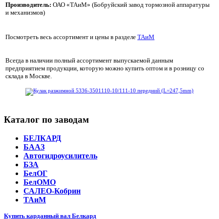
Производитель:
ОАО «ТАиМ» (Бобруйский завод тормозной аппаратуры
и механизмов)
Посмотреть весь ассортимент и цены в разделе
ТАиМ
Всегда в наличии полный ассортимент выпускаемой данным
предприятием продукции, которую можно купить оптом и в розницу со
склада в Москве.
Каталог по заводам
БЕЛКАРД
БААЗ
Автогидроусилитель
БЗА
БелОГ
БелОМО
САЛЕО-Кобрин
ТАиМ
Купить карданный вал Белкард