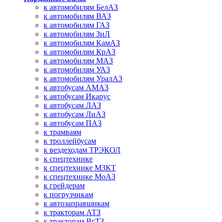
к автомобилям БелАЗ
к автомобилям ВАЗ
к автомобилям ГАЗ
к автомобилям ЗиЛ
к автомобилям КамАЗ
к автомобилям КрАЗ
к автомобилям МАЗ
к автомобилям УАЗ
к автомобилям УралАЗ
к автобусам АМАЗ
к автобусам Икарус
к автобусам ЛАЗ
к автобусам ЛиАЗ
к автобусам ПАЗ
к трамваям
к троллейбусам
к вездеходам ТРЭКОЛ
к спецтехнике
к спецтехнике МЗКТ
к спецтехнике МоАЗ
к грейдерам
к погрузчикам
к автозаправщикам
к тракторам АТЗ
к тракторам ВгТЗ