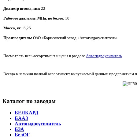
Диаметр штока, мм
:
22
Рабочее давление
, МПа
, не более
:
10
Масса, кг.:
 6,25
Производитель:
ОАО «Борисовский завод «Автогидроусилитель»
Посмотреть весь ассортимент и цены в разделе
Автогидроусилитель
Всегда в наличии полный ассортимент выпускаемой данным предприятием пр
Каталог по заводам
БЕЛКАРД
БААЗ
Автогидроусилитель
БЗА
БелОГ