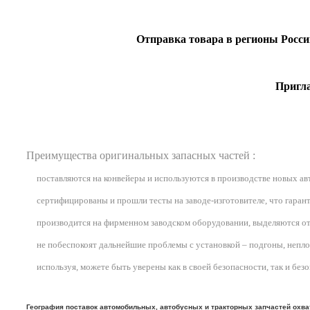
Отправка товара в регионы Росс
Пригла
Преимущества оригинальных запасных частей :
поставляются на конвейеры и используются в производстве новых а
сертифицированы и прошли тесты на заводе-изготовителе, что гарант
производится на фирменном заводском оборудовании, выделяются от
не побеспокоят дальнейшие проблемы с установкой – подгоны, неплотн
используя, можете быть уверены как в своей безопасности, так и бе
География поставок автомобильных, автобусных и тракторных запчастей охва