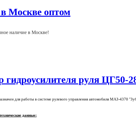
 в Москве оптом
нное наличие в Москве!
р гидроусилителя руля ЦГ50-2
азначен для работы в системе рулевого управления автомобиля МАЗ-4370 "Зу
технические данные: