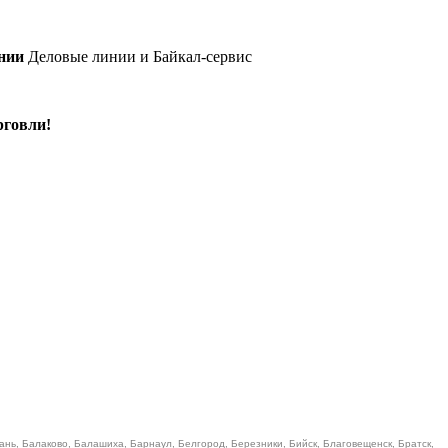
нии
Деловые линии и Байкал-сервис
рговли!
ань, Балаково, Балашиха, Барнаул, Белгород, Березники, Бийск, Благовещенск, Братск,