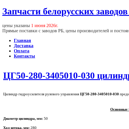
Запчасти белорусских заводов
цены указаны
1 июня 2026г.
Прямые поставки с заводов РБ, цены производителей и постоя
Главная
Доставка
Оплата
Контакты
ЦГ50-280-3405010-030 цилинд
Цилиндр гидроусилителя рулевого управления
ЦГ50-280-3405010-030
предн
Основные 
Диаметр цилиндра, мм
:
50
Ход штока, мм
:
280