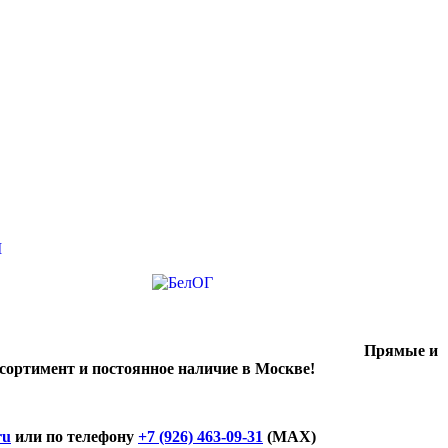
Прямые и
ссортимент и постоянное наличие в Москве!
ru
или по телефону
+7 (926) 463-09-31
(MAX)