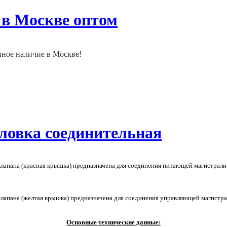
 в Москве оптом
нное наличие в Москве!
головка соединительная
 клапана (красная крышка) предназначена для соединения питающей магистра
 клапана (желтая крышка) предназначена для соединения управляющей магист
Основные технические данные: