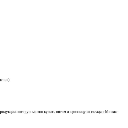
нение)
одукции, которую можно купить оптом и в розницу со склада в Москве.