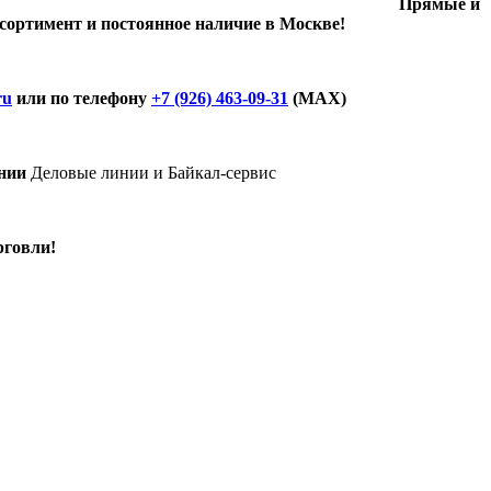
Прямые и
ссортимент и постоянное наличие в Москве!
ru
или по телефону
+7 (926) 463-09-31
(MAX)
нии
Деловые линии и Байкал-сервис
рговли!