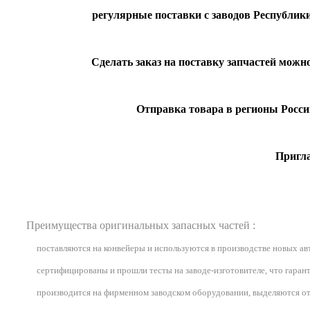
регулярные поставки с заводов Республики
Сделать заказ на поставку запчастей можн
Отправка товара в регионы Росс
Пригла
Преимущества оригинальных запасных частей :
поставляются на конвейеры и используются в производстве новых а
сертифицированы и прошли тесты на заводе-изготовителе, что гарант
производится на фирменном заводском оборудовании, выделяются от