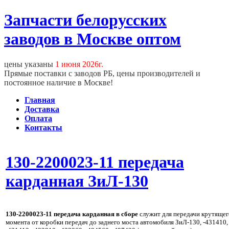
Запчасти белорусских
заводов в Москве оптом
цены указаны
1 июня 2026г.
Прямые поставки с заводов РБ, цены производителей и
постоянное наличие в Москве!
Главная
Доставка
Оплата
Контакты
130-2200023-11 передача
карданная ЗиЛ-130
130-2200023-11 передача карданная
в сборе
служит для передачи крутящег
момента от коробки передач до заднего моста автомобиля ЗиЛ-130, -431410,