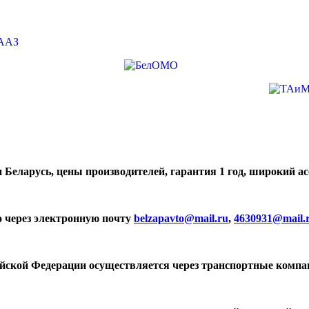
 Беларусь, цены производителей, гарантия 1 год, широкий а
о через электронную почту
belzapavto@mail.ru
,
4630931@mail.
ийской Федерации осуществляется через транспортные компа