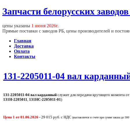
Запчасти белорусских заводов
цены указаны
1 июня 2026г.
Прямые поставки с заводов РБ, цены производителей и постоя
Главная
Доставка
Оплата
Контакты
131-2205011-04 вал карданны
131-2205011-04 вал карданный
служит для передачи крутящего момента от 
131Н-2205011
,
131НС-2205011-01
)
Цена 1 от 01.06.2026
- 29 015 руб. с НДС
(выставляется в счете при сумме заказа до 300