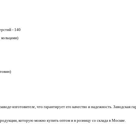
ерстий - 140
 кольцами)
товин)
заводе-изготовителе, что гарантирует его качество и надежность. Заводская гар
одукции, которую можно купить оптом и в розницу со склада в Москве.