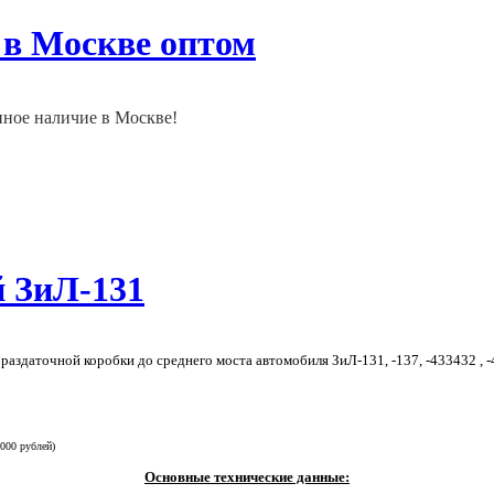
 в Москве оптом
нное наличие в Москве!
й ЗиЛ-131
раздаточной коробки до среднего моста автомобиля ЗиЛ-131, -137, -433432 , 
 000 рублей)
Основные технические данные: