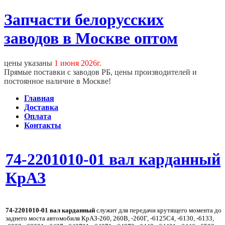
Запчасти белорусских
заводов в Москве оптом
цены указаны
1 июня 2026г.
Прямые поставки с заводов РБ, цены производителей и
постоянное наличие в Москве!
Главная
Доставка
Оплата
Контакты
74-2201010-01 вал карданный
КрАЗ
74-2201010-01 вал карданный
служит для передачи крутящего момента до
заднего моста автомобиля КрАЗ-260, 260В, -260Г, -6125С4, -6130, -6133,