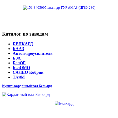
Каталог по заводам
БЕЛКАРД
БААЗ
Автогидроусилитель
БЗА
БелОГ
БелОМО
САЛЕО-Кобрин
ТАиМ
Купить карданный вал Белкард