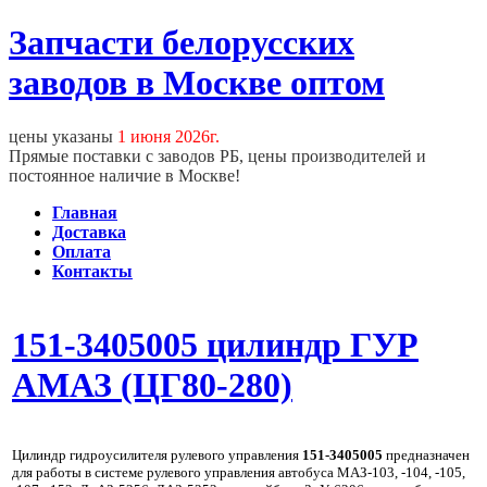
Запчасти белорусских
заводов в Москве оптом
цены указаны
1 июня 2026г.
Прямые поставки с заводов РБ, цены производителей и
постоянное наличие в Москве!
Главная
Доставка
Оплата
Контакты
151-3405005 цилиндр ГУР
АМАЗ (ЦГ80-280)
Цилиндр гидроусилителя рулевого управления
151-3405005
предназначен
для работы в системе рулевого управления автобуса МАЗ-103, -104, -105,